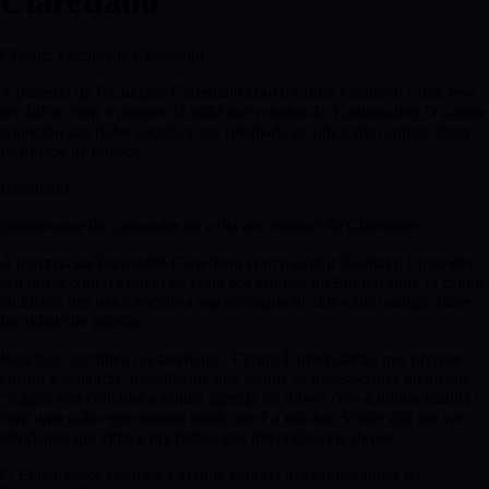
Claretiano
Cliente:
Faculdade Claretiano
A parceria da Faculdade Claretiano com o cantor Gusttavo Lima teve
seu início com o projeto da volta aos estudos do Embaixador. O cantor
anunciou nas redes sociais a sua retomada de um sonho antigo: fazer
faculdade de música.
Resultado
Embaixador da campanha de volta aos estudos do Claretiano
A parceria da Faculdade Claretiano com o cantor Gusttavo Lima teve
seu início com o projeto da volta aos estudos do Embaixador. O cantor
anunciou nas redes sociais a sua retomada de um sonho antigo: fazer
faculdade de música.
Para isso, escolheu o Claretiano - Centro Universitário, que oferece
ensino a distância, modalidade que atende às necessidades do artista.
“Agora vou conciliar a minha agenda de shows com a minha família e
com uma coisa que sempre amei, que é a música. Vocês vão me ver
estudando pra cima e pra baixo, nos intervalos dos shows”
O Embaixador estampa a grande maioria das propagandas da