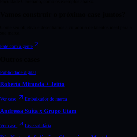
Faculdade Claretiano, como os exemplos abaixo.
Vamos construir o próximo case juntos?
Conte seu objetivo e desenhamos a curadoria de talentos ideal para a
sua marca.
Fale com a gente
Outros cases
Publicidade digital
Roberta Miranda + Jeitto
Ver case
Embaixador de marca
Andressa Suita x Grupo Utam
Ver case
Live solidária